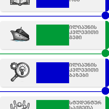
ილიაუნის
კვლევითი
გემი
ილიაუნის
კვლევითი
ბაზები
სტუდენტურ
საქმეთა